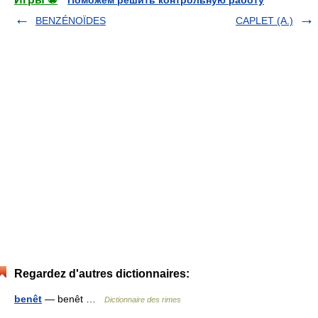
Поможем решить контрольную работу
BENZÉNOÏDES
CAPLET (A.)
Regardez d'autres dictionnaires:
benêt
— benêt …
Dictionnaire des rimes