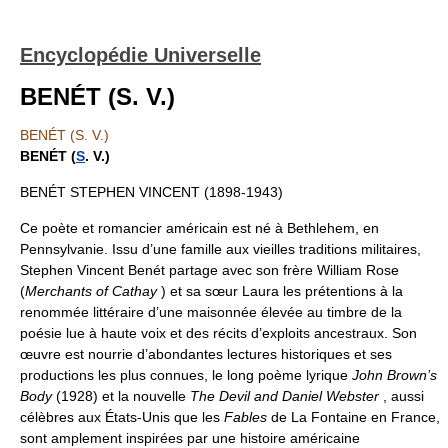
Encyclopédie Universelle
BENÉT (S. V.)
BENÉT (S. V.)
BENÉT (
S
. V.)
BENÉT STEPHEN VINCENT (1898-1943)
Ce poète et romancier américain est né à Bethlehem, en
Pennsylvanie. Issu d’une famille aux vieilles traditions militaires,
Stephen Vincent Benét partage avec son frère William Rose
(
Merchants of Cathay
) et sa sœur Laura les prétentions à la
renommée littéraire d’une maisonnée élevée au timbre de la
poésie lue à haute voix et des récits d’exploits ancestraux. Son
œuvre est nourrie d’abondantes lectures historiques et ses
productions les plus connues, le long poème lyrique
John Brown’s
Body
(1928) et la nouvelle
The Devil and Daniel Webster
, aussi
célèbres aux États-Unis que les
Fables
de La Fontaine en France,
sont amplement inspirées par une histoire américaine