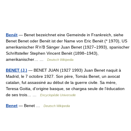
Benét
— Benet bezeichnet eine Gemeinde in Frankreich, siehe
Benet Benet oder Benét ist der Name von Eric Benét (* 1970), US
amerikanischer R’n’B Sänger Juan Benet (1927–1993), spanischer
Schriftsteller Stephen Vincent Benét (1898–1943),
amerikanischer… …
Deutsch Wikipedia
BENET (J.)
— BENET JUAN (1927 1993) Juan Benet naquit à
Madrid, le 7 octobre 1927. Son père, Tomás Benet, un avocat
catalan, fut assassiné au début de la guerre civile. Sa mère,
Teresa Goitia, d’origine basque, se chargea seule de l’éducation
de ses trois… …
Encyclopédie Universelle
Benet
— Benet …
Deutsch Wikipedia